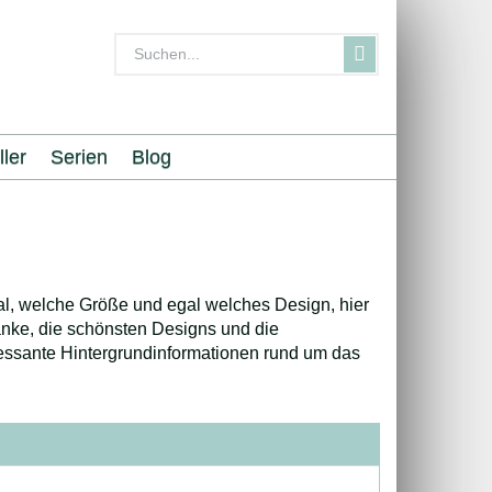
ller
Serien
Blog
al, welche Größe und egal welches Design, hier
änke, die schönsten Designs und die
ressante Hintergrundinformationen rund um das