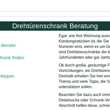
Drehtürenschrank Beratung
Egal, wie Ihre Wohnung auss
Kleidungsstücken ist, die Sie
-Berater
Nummer eins, wenn es um Ger
sind Drehtürenschränke die b
chrank finden
Jahrhunderten oder gar Jahrt
Ob durch große, geräumige F
Vorrichtungen, ein Drehtüre
nktypen
Deshalb erhalten Sie hier ein
Thema und viele Tipps, die 
unterstützen sollen.
Beachten Sie dazu auch imm
Detailsuche oder Schrank-Ve
Abschnitt helfen diese, schne