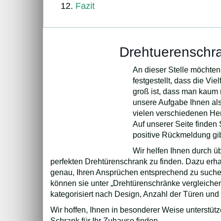
Fazit
Drehtuerenschra
An dieser Stelle möchten
festgestellt, dass die Vi
groß ist, dass man kaum
unsere Aufgabe Ihnen als
vielen verschiedenen Her
Auf unserer Seite finden 
positive Rückmeldung gib
Wir helfen Ihnen durch ü
perfekten Drehtürenschrank zu finden. Dazu erha
genau, Ihren Ansprüchen entsprechend zu suche
können sie unter „Drehtürenschränke vergleich
kategorisiert nach Design, Anzahl der Türen und
Wir hoffen, Ihnen in besonderer Weise unterstüt
Schrank für Ihr Zuhause finden.