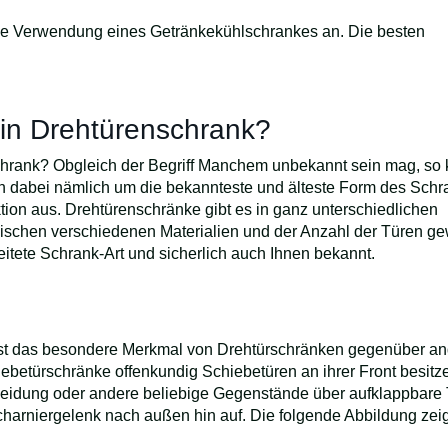
ie Verwendung eines Getränkekühlschrankes an. Die besten
ein Drehtürenschrank?
chrank? Obgleich der Begriff Manchem unbekannt sein mag, so 
ch dabei nämlich um die bekannteste und älteste Form des Schr
tion aus. Drehtürenschränke gibt es in ganz unterschiedlichen
schen verschiedenen Materialien und der Anzahl der Türen ge
eitete Schrank-Art und sicherlich auch Ihnen bekannt.
ist das besondere Merkmal von Drehtürschränken gegenüber a
betürschränke offenkundig Schiebetüren an ihrer Front besitz
leidung oder andere beliebige Gegenstände über aufklappbare
Scharniergelenk nach außen hin auf. Die folgende Abbildung zei