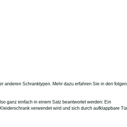
er anderen Schranktypen. Mehr dazu erfahren Sie in den folge
lso ganz einfach in einem Satz beantwortet werden: Ein
s Kleiderschrank verwendet wird und sich durch aufklappbare Tü