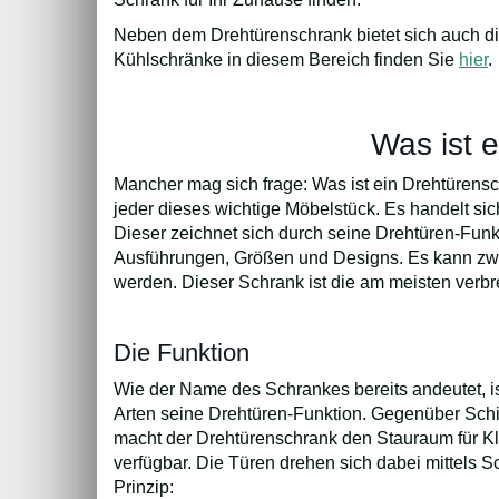
Neben dem Drehtürenschrank bietet sich auch d
Kühlschränke in diesem Bereich finden Sie
hier
.
Was ist 
Mancher mag sich frage: Was ist ein Drehtürens
jeder dieses wichtige Möbelstück. Es handelt si
Dieser zeichnet sich durch seine Drehtüren-Funk
Ausführungen, Größen und Designs. Es kann zwi
werden. Dieser Schrank ist die am meisten verbr
Die Funktion
Wie der Name des Schrankes bereits andeutet, 
Arten seine Drehtüren-Funktion. Gegenüber Schie
macht der Drehtürenschrank den Stauraum für K
verfügbar. Die Türen drehen sich dabei mittels 
Prinzip: