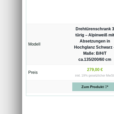
Drehtürenschrank 
türig – Alpinweiß mi
Absetzungen in
Modell
Hochglanz Schwarz 
Maße: B/H/T
ca.135/200/60 cm
279,00 €
Preis
inkl. 19% gesetzlicher MwSt
Zum Produkt
*