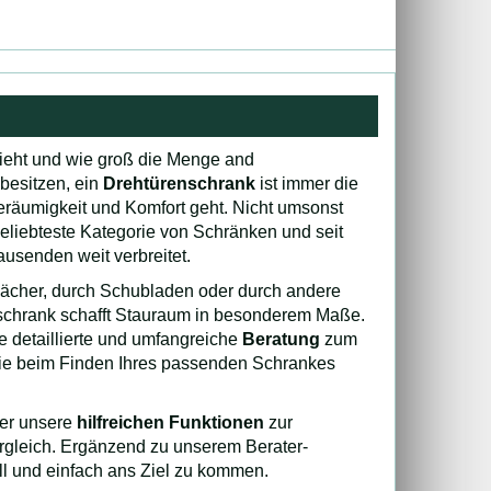
ieht und wie groß die Menge and
 besitzen, ein
Drehtürenschrank
ist immer die
äumigkeit und Komfort geht. Nicht umsonst
eliebteste Kategorie von Schränken und seit
ausenden weit verbreitet.
ächer, durch Schubladen oder durch andere
nschrank schafft Stauraum in besonderem Maße.
e detaillierte und umfangreiche
Beratung
zum
Sie beim Finden Ihres passenden Schrankes
er unsere
hilfreichen Funktionen
zur
rgleich. Ergänzend zu unserem Berater-
ll und einfach ans Ziel zu kommen.