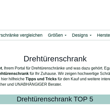
rschränke vergleichen
Größen
Designs
Herste
Drehtürenschrank
t
, Ihrem Portal für Drehtürenschränke und was dazu gehört. Eg
ehtürenschrank
für Ihr Zuhause. Wir zeigen hochwertige Schr
hier hilfreiche
Tipps und Tricks
für den Kauf und weitere inte
nlicher und UNABHÄNGIGER Berater.
Drehtürenschrank TOP 5