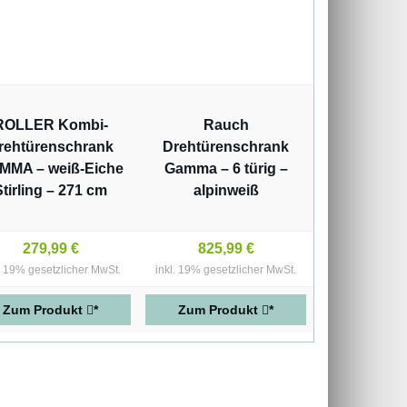
ROLLER Kombi-
Rauch
rehtürenschrank
Drehtürenschrank
MMA – weiß-Eiche
Gamma – 6 türig –
Stirling – 271 cm
alpinweiß
279,99 €
825,99 €
l. 19% gesetzlicher MwSt.
inkl. 19% gesetzlicher MwSt.
Zum Produkt
*
Zum Produkt
*