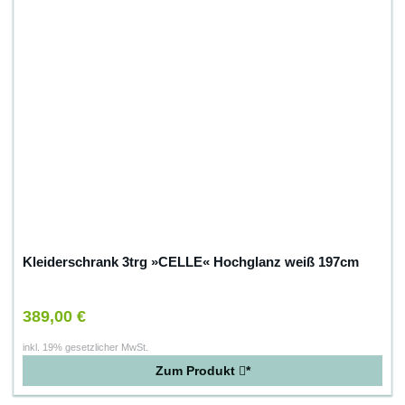
Kleiderschrank 3trg »CELLE« Hochglanz weiß 197cm
389,00 €
inkl. 19% gesetzlicher MwSt.
Zum Produkt
*