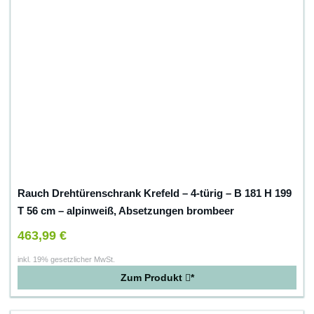
Rauch Drehtürenschrank Krefeld – 4-türig – B 181 H 199
T 56 cm – alpinweiß, Absetzungen brombeer
463,99 €
inkl. 19% gesetzlicher MwSt.
Zum Produkt
*