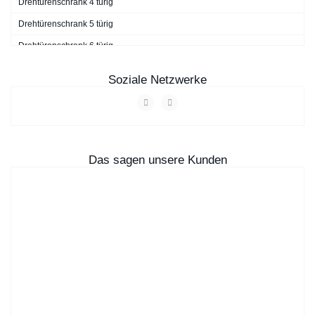
Drehtürenschrank 4 türig
Drehtürenschrank 5 türig
Drehtürenschrank 6 türig
Drehtürenschrank 7 türig
Soziale Netzwerke
Drehtürenschrank 9 türig
Das sagen unsere Kunden