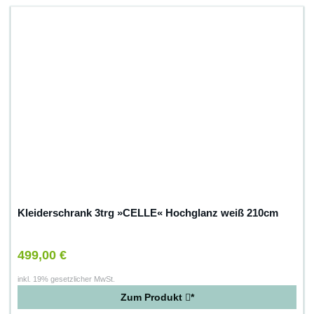
Kleiderschrank 3trg »CELLE« Hochglanz weiß 210cm
499,00 €
inkl. 19% gesetzlicher MwSt.
Zum Produkt
*