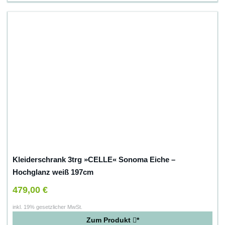
Kleiderschrank 3trg »CELLE« Sonoma Eiche –
Hochglanz weiß 197cm
479,00 €
inkl. 19% gesetzlicher MwSt.
Zum Produkt
*