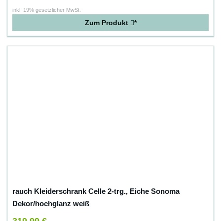
inkl. 19% gesetzlicher MwSt.
Zum Produkt
*
rauch Kleiderschrank Celle 2-trg., Eiche Sonoma
Dekor/hochglanz weiß