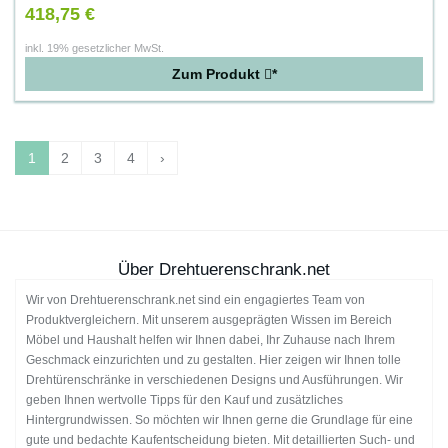
418,75 €
inkl. 19% gesetzlicher MwSt.
Zum Produkt
*
1
2
3
4
›
Über Drehtuerenschrank.net
Wir von Drehtuerenschrank.net sind ein engagiertes Team von
Produktvergleichern. Mit unserem ausgeprägten Wissen im Bereich
Möbel und Haushalt helfen wir Ihnen dabei, Ihr Zuhause nach Ihrem
Geschmack einzurichten und zu gestalten. Hier zeigen wir Ihnen tolle
Drehtürenschränke in verschiedenen Designs und Ausführungen. Wir
geben Ihnen wertvolle Tipps für den Kauf und zusätzliches
Hintergrundwissen. So möchten wir Ihnen gerne die Grundlage für eine
gute und bedachte Kaufentscheidung bieten. Mit detaillierten Such- und