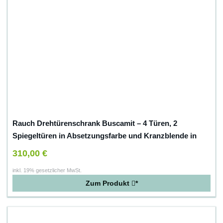
Rauch Drehtürenschrank Buscamit – 4 Türen, 2
Spiegeltüren in Absetzungsfarbe und Kranzblende in
alpinweiss – lavagrau
310,00 €
inkl. 19% gesetzlicher MwSt.
Zum Produkt
*