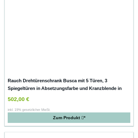
Rauch Drehtürenschrank Busca mit 5 Türen, 3
Spiegeltüren in Absetzungsfarbe und Kranzblende in
alpinweiss – lavagrau
502,00 €
inkl. 19% gesetzlicher MwSt.
Zum Produkt
*