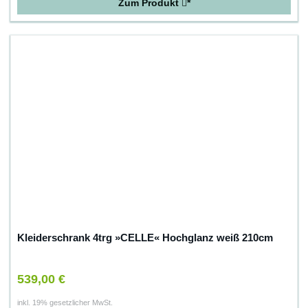
Zum Produkt
*
Kleiderschrank 4trg »CELLE« Hochglanz weiß 210cm
539,00 €
inkl. 19% gesetzlicher MwSt.