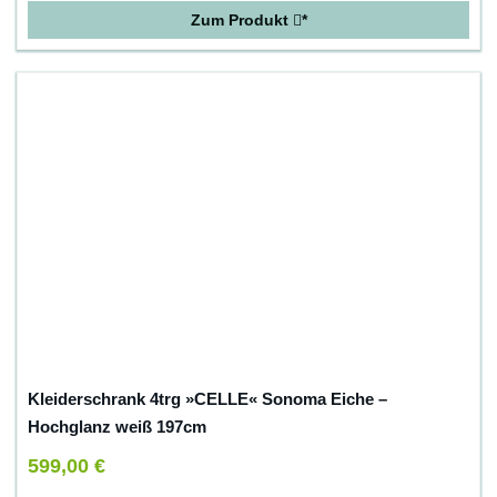
Zum Produkt
*
Kleiderschrank 4trg »CELLE« Sonoma Eiche –
Hochglanz weiß 197cm
599,00 €