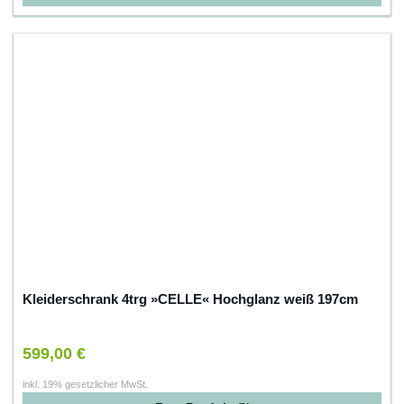
Kleiderschrank 4trg »CELLE« Hochglanz weiß 197cm
599,00 €
inkl. 19% gesetzlicher MwSt.