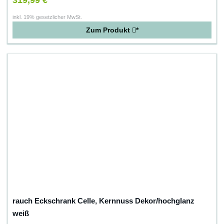
319,99 €
inkl. 19% gesetzlicher MwSt.
Zum Produkt
*
rauch Eckschrank Celle, Kernnuss Dekor/hochglanz
weiß