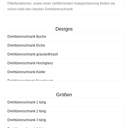
Filterfunktionen, sowie einer zielführenden Kategorisierung finden sie
schon bald den idealen Drehtürenschrank.
Designs
Drehtürenschrank Buche
Drehtürenschrank Eiche
Drehtürenschrank grau/anthrazit
Drehtürenschrank Hochglanz
Drehtürenschrank Kiefer
Drehtürenschrank Nussbaum
Drehtürenschrank schwarz
Größen
Drehtürenschrank Walnuss
Drehtürenschrank 1 türig
Drehtürenschrank weiß
Drehtürenschrank 2 türig
Drehtürenschrank 3 türig