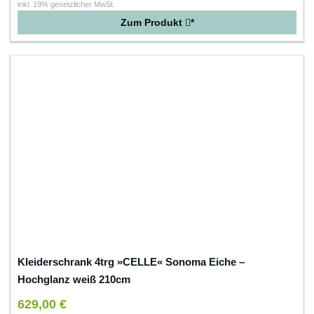
inkl. 19% gesetzlicher MwSt.
Zum Produkt
*
Kleiderschrank 4trg »CELLE« Sonoma Eiche –
Hochglanz weiß 210cm
629,00 €