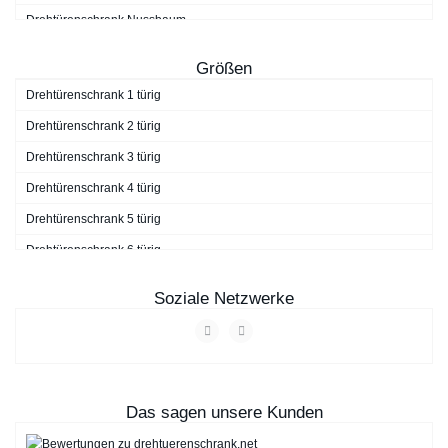
Drehtürenschrank Nussbaum
Drehtürenschrank schwarz
Größen
Drehtürenschrank Walnuss
Drehtürenschrank 1 türig
Drehtürenschrank weiß
Drehtürenschrank 2 türig
Drehtürenschrank 3 türig
Drehtürenschrank 4 türig
Drehtürenschrank 5 türig
Drehtürenschrank 6 türig
Drehtürenschrank 7 türig
Soziale Netzwerke
Drehtürenschrank 9 türig
Das sagen unsere Kunden