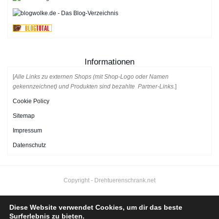
Informationen
[
Alle Links zu externen Shops (mit Shop-Logo oder Namen
gekennzeichnet) und Produkten sind bezahlte Partner-Links.
]
Cookie Policy
Sitemap
Impressum
Datenschutz
Copyright -
Drehtuerenschrank.net
Diese Website verwendet Cookies, um dir das beste
Surferlebnis zu bieten.