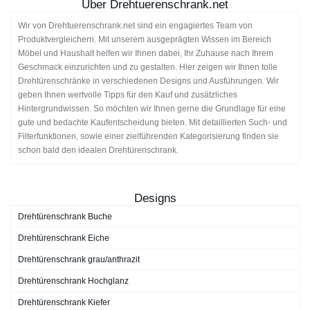
Über Drehtuerenschrank.net
Wir von Drehtuerenschrank.net sind ein engagiertes Team von
Produktvergleichern. Mit unserem ausgeprägten Wissen im Bereich
Möbel und Haushalt helfen wir Ihnen dabei, Ihr Zuhause nach Ihrem
Geschmack einzurichten und zu gestalten. Hier zeigen wir Ihnen tolle
Drehtürenschränke in verschiedenen Designs und Ausführungen. Wir
geben Ihnen wertvolle Tipps für den Kauf und zusätzliches
Hintergrundwissen. So möchten wir Ihnen gerne die Grundlage für eine
gute und bedachte Kaufentscheidung bieten. Mit detaillierten Such- und
Filterfunktionen, sowie einer zielführenden Kategorisierung finden sie
schon bald den idealen Drehtürenschrank.
Designs
Drehtürenschrank Buche
Drehtürenschrank Eiche
Drehtürenschrank grau/anthrazit
Drehtürenschrank Hochglanz
Drehtürenschrank Kiefer