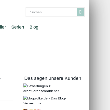
ller
Serien
Blog
–
e
Das sagen unsere Kunden