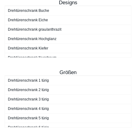
Designs
Drehtürenschrank Buche
Drehtürenschrank Eiche
Drehtürenschrank grau/anthrazit
Drehtürenschrank Hochglanz
Drehtürenschrank Kiefer
Drehtürenschrank Nussbaum
Drehtürenschrank schwarz
Größen
Drehtürenschrank Walnuss
Drehtürenschrank 1 türig
Drehtürenschrank weiß
Drehtürenschrank 2 türig
Drehtürenschrank 3 türig
Drehtürenschrank 4 türig
Drehtürenschrank 5 türig
Drehtürenschrank 6 türig