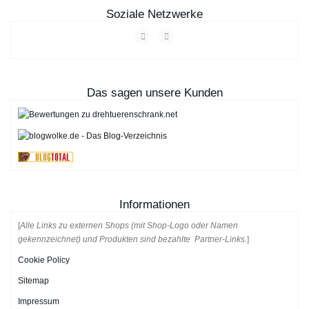
Drehtürenschrank 7 türig
Soziale Netzwerke
Drehtürenschrank 9 türig
Das sagen unsere Kunden
Informationen
[
Alle Links zu externen Shops (mit Shop-Logo oder Namen
gekennzeichnet) und Produkten sind bezahlte Partner-Links.
]
Cookie Policy
Sitemap
Impressum