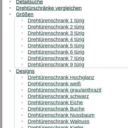
Detailsuche
Drehtürschränke vergleichen
Größen
Drehtürenschrank 1 türig
Drehtürenschrank 2 türig
Drehtürenschrank 3 türig
Drehtürenschrank 4 türig
Drehtürenschrank 5 türig
Drehtürenschrank 6 türig
Drehtürenschrank 7 türig
Drehtürenschrank 9 türig
Designs
Drehtürenschrank Hochglanz
Drehtürenschrank weiß
Drehtürenschrank grau/anthrazit
Drehtürenschrank schwarz
Drehtürenschrank Eiche
Drehtürenschrank Buche
Drehtürenschrank Nussbaum
Drehtürenschrank Walnuss
Drehtürenschrank Kiefer