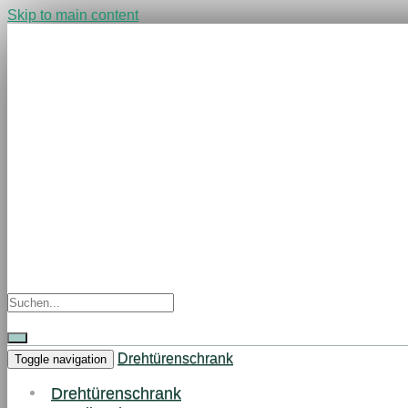
Skip to main content
Drehtürenschrank
Toggle navigation
Drehtürenschrank