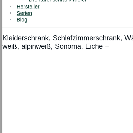
Hersteller
Serien
Blog
Kleiderschrank, Schlafzimmerschrank, W
weiß, alpinweiß, Sonoma, Eiche –