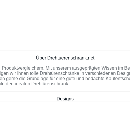
Über Drehtuerenschrank.net
 Produktvergleichern. Mit unserem ausgeprägten Wissen im Ber
igen wir Ihnen tolle Drehtürenschränke in verschiedenen Desig
n gerne die Grundlage für eine gute und bedachte Kaufentscheid
ald den idealen Drehtürenschrank.
Designs