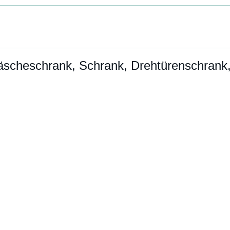
äscheschrank, Schrank, Drehtürenschrank