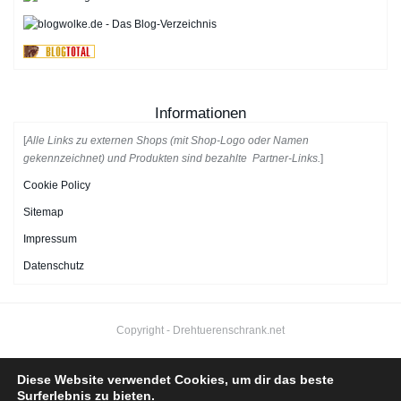
Informationen
[
Alle Links zu externen Shops (mit Shop-Logo oder Namen
gekennzeichnet) und Produkten sind bezahlte Partner-Links.
]
Cookie Policy
Sitemap
Impressum
Datenschutz
Copyright -
Drehtuerenschrank.net
Diese Website verwendet Cookies, um dir das beste
Surferlebnis zu bieten.