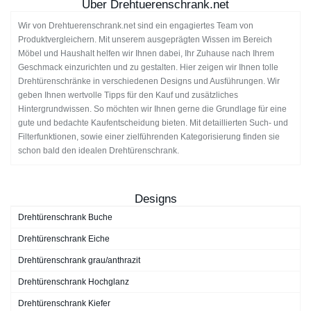
Über Drehtuerenschrank.net
Wir von Drehtuerenschrank.net sind ein engagiertes Team von
Produktvergleichern. Mit unserem ausgeprägten Wissen im Bereich
Möbel und Haushalt helfen wir Ihnen dabei, Ihr Zuhause nach Ihrem
Geschmack einzurichten und zu gestalten. Hier zeigen wir Ihnen tolle
Drehtürenschränke in verschiedenen Designs und Ausführungen. Wir
geben Ihnen wertvolle Tipps für den Kauf und zusätzliches
Hintergrundwissen. So möchten wir Ihnen gerne die Grundlage für eine
gute und bedachte Kaufentscheidung bieten. Mit detaillierten Such- und
Filterfunktionen, sowie einer zielführenden Kategorisierung finden sie
schon bald den idealen Drehtürenschrank.
Designs
Drehtürenschrank Buche
Drehtürenschrank Eiche
Drehtürenschrank grau/anthrazit
Drehtürenschrank Hochglanz
Drehtürenschrank Kiefer