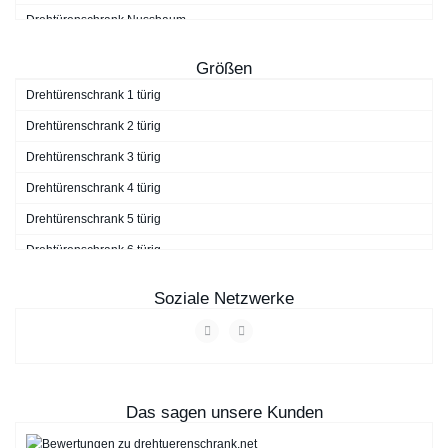
Drehtürenschrank Nussbaum
Drehtürenschrank schwarz
Größen
Drehtürenschrank Walnuss
Drehtürenschrank 1 türig
Drehtürenschrank weiß
Drehtürenschrank 2 türig
Drehtürenschrank 3 türig
Drehtürenschrank 4 türig
Drehtürenschrank 5 türig
Drehtürenschrank 6 türig
Drehtürenschrank 7 türig
Soziale Netzwerke
Drehtürenschrank 9 türig
Das sagen unsere Kunden