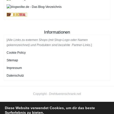
Informationen
[
Alle Links zu externen Shops (mit Shop-Logo oder Namen
gekennzeichnet) und Produkten sind bezahlte Partner-Links.
]
Cookie Policy
Sitemap
Impressum
Datenschutz
Copyright -
Drehtuerenschrank.net
Diese Website verwendet Cookies, um dir das beste
Surferlebnis zu bieten.