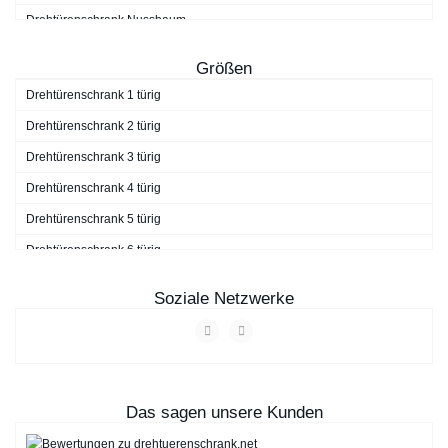
Drehtürenschrank Nussbaum
Drehtürenschrank schwarz
Größen
Drehtürenschrank Walnuss
Drehtürenschrank 1 türig
Drehtürenschrank weiß
Drehtürenschrank 2 türig
Drehtürenschrank 3 türig
Drehtürenschrank 4 türig
Drehtürenschrank 5 türig
Drehtürenschrank 6 türig
Drehtürenschrank 7 türig
Soziale Netzwerke
Drehtürenschrank 9 türig
Das sagen unsere Kunden