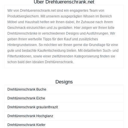
Über Drehtuerenschrank.net
Wir von Drehtuerenschrank.net sind ein engagiertes Team von
Produktvergleichern. Mit unserem ausgeprägten Wissen im Bereich
Möbel und Haushalt helfen wir Ihnen dabei, Ihr Zuhause nach Ihrem
Geschmack einzurichten und zu gestalten. Hier zeigen wir Ihnen tolle
Drehtürenschränke in verschiedenen Designs und Ausführungen. Wir
geben Ihnen wertvolle Tipps für den Kauf und zusätzliches
Hintergrundwissen. So möchten wir Ihnen gerne die Grundlage für eine
gute und bedachte Kaufentscheidung bieten. Mit detaillierten Such- und
Filterfunktionen, sowie einer zielführenden Kategorisierung finden sie
schon bald den idealen Drehtürenschrank.
Designs
Drehtürenschrank Buche
Drehtürenschrank Eiche
Drehtürenschrank grau/anthrazit
Drehtürenschrank Hochglanz
Drehtürenschrank Kiefer