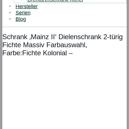
Hersteller
Serien
Blog
Schrank ‚Mainz II‘ Dielenschrank 2-türig
Fichte Massiv Farbauswahl,
Farbe:Fichte Kolonial –