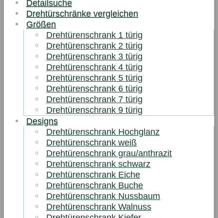
Detailsuche
Drehtürschränke vergleichen
Größen
Drehtürenschrank 1 türig
Drehtürenschrank 2 türig
Drehtürenschrank 3 türig
Drehtürenschrank 4 türig
Drehtürenschrank 5 türig
Drehtürenschrank 6 türig
Drehtürenschrank 7 türig
Drehtürenschrank 9 türig
Designs
Drehtürenschrank Hochglanz
Drehtürenschrank weiß
Drehtürenschrank grau/anthrazit
Drehtürenschrank schwarz
Drehtürenschrank Eiche
Drehtürenschrank Buche
Drehtürenschrank Nussbaum
Drehtürenschrank Walnuss
Drehtürenschrank Kiefer