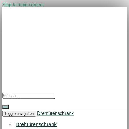
Skip to main content
Drehtürenschrank
Toggle navigation
Drehtürenschrank