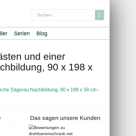
ller
Serien
Blog
ästen und einer
chbildung, 90 x 198 x
e
Das sagen unsere Kunden