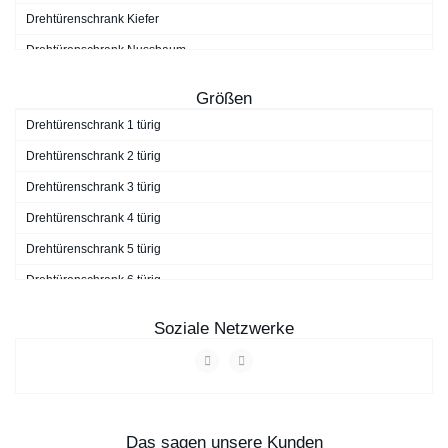
Drehtürenschrank Kiefer
Drehtürenschrank Nussbaum
Drehtürenschrank schwarz
Größen
Drehtürenschrank Walnuss
Drehtürenschrank 1 türig
Drehtürenschrank weiß
Drehtürenschrank 2 türig
Drehtürenschrank 3 türig
Drehtürenschrank 4 türig
Drehtürenschrank 5 türig
Drehtürenschrank 6 türig
Drehtürenschrank 7 türig
Soziale Netzwerke
Drehtürenschrank 9 türig
Das sagen unsere Kunden