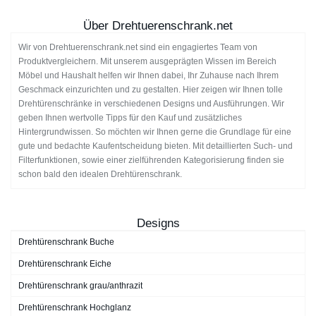
Über Drehtuerenschrank.net
Wir von Drehtuerenschrank.net sind ein engagiertes Team von
Produktvergleichern. Mit unserem ausgeprägten Wissen im Bereich
Möbel und Haushalt helfen wir Ihnen dabei, Ihr Zuhause nach Ihrem
Geschmack einzurichten und zu gestalten. Hier zeigen wir Ihnen tolle
Drehtürenschränke in verschiedenen Designs und Ausführungen. Wir
geben Ihnen wertvolle Tipps für den Kauf und zusätzliches
Hintergrundwissen. So möchten wir Ihnen gerne die Grundlage für eine
gute und bedachte Kaufentscheidung bieten. Mit detaillierten Such- und
Filterfunktionen, sowie einer zielführenden Kategorisierung finden sie
schon bald den idealen Drehtürenschrank.
Designs
Drehtürenschrank Buche
Drehtürenschrank Eiche
Drehtürenschrank grau/anthrazit
Drehtürenschrank Hochglanz