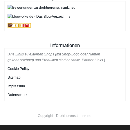
Informationen
[
Alle Links zu externen Shops (mit Shop-Logo oder Namen
gekennzeichnet) und Produkten sind bezahlte Partner-Links.
]
Cookie Policy
Sitemap
Impressum
Datenschutz
Copyright -
Drehtuerenschrank.net